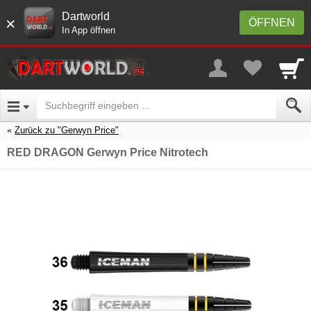
Dartworld
×
ÖFFNEN
In App öffnen
Zurück zu "Gerwyn Price"
RED DRAGON Gerwyn Price Nitrotech