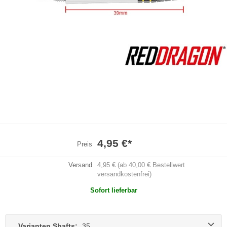
4,95 €
*
Preis
Versand
4,95 € (ab 40,00 € Bestellwert
versandkostenfrei)
Sofort lieferbar
Varianten Shafts:
35