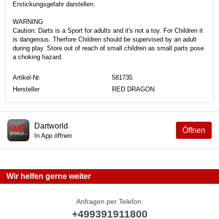
Erstickungsgefahr darstellen.
WARNING
Caution: Darts is a Sport for adults and it's not a toy. For Children it
is dangerous. Therfore Children should be supervised by an adult
during play. Store out of reach of small children as small parts pose
a choking hazard.
Artikel-Nr.
581735
Hersteller
RED DRAGON
Dartworld
Öffnen
In App öffnen
Wir helfen gerne weiter
Anfragen per Telefon:
+499391911800