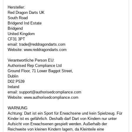
Hersteller:
Red Dragon Darts UK
South Road
Bridgend Ind Estate
Bridgend
United Kingdom
CF31 3PT
email: trade@reddragondarts.com
Website: www.reddragondarts.com
Verantwortliche Person EU:
Authorised Rep Compliance Ltd
Ground Floor, 71 Lower Baggot Street,
Dublin
D02 P539
Ireland
email: support@authorisedcompliance.com
Website: www.authorisedcompliance.com
WARNUNG
Achtung: Dart ist ein Sport für Erwachsene und kein Spielzeug. Für
Kinder ist es gefährlich. Deshalb darf Dart von Kindern nur unter
Aufsicht von Erwachsenen gespielt werden. Außerhalb der
Reichweite von kleinen Kindern lagern, da Kleinteile eine