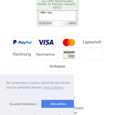
Wir verwenden Cookies, damit Sie den besten
Service genießen können.
Mehr erfahren
*
Alle Preise inkl. MwSt.
Lieferbedingungen
Auswahl bestätigen
Alle wählen
Copyright 2026 by Dartpoint GmbH
Mobile Shop by Shopgate