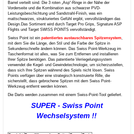
Barrel verteilt sind. Die 3 roten „Asp“-Ringe in der Nähe der
Vorderseite und die
Kombination aus schwarzer PVD-
Leistungsbeschichtung und Sandstrahl-Finish, was ein
mattschwarzes, strukturiertes Gefühl ergibt, vervollständigen das
Design.
Das Sortiment wird durch Target Pro Grips, Signature ASP
Flights und Target SWISS POINTS vervollständigt.
Swiss Point ist ein
patentiertes austauschbares Spitzensystem
,
mit dem Sie die Länge, den Stil und die Farbe der Spitze in
Sekundenschnelle ändern können. Das Swiss Point-Werkzeug im
Taschenformat ist alles, was Sie zum Entfernen und installieren
Ihrer Spitze benötigen. Das patentierte Verriegelungssystem
verwendet die Kegel- und Gewindetechnologie, um sicherzustellen,
dass sich Ihre Spitzen während des Spiels nicht lösen. Swiss
Points verfügen über eine strategisch konstruierte Rille, die
sicherstellt, dass gebrochene Spitzen mit dem Swiss Point-
Werkzeug entfernt werden können.
Die Darts werden zusammen mit einem Swiss-Point-Tool geliefert.
SUPER - Swiss Point
Wechselsystem !!