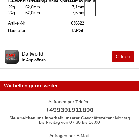
Gewicht:
Barrellänge ohne Spitze
Ømax
Ømin
22g
52,0mm
7,1mm
24g
52,0mm
7,5mm
Artikel-Nr.
636622
Hersteller
TARGET
Dartworld
Öffnen
In App öffnen
Wir helfen gerne weiter
Anfragen per Telefon:
+499391911800
Sie erreichen uns innerhalb unserer Geschäftszeiten: Montag
bis Freitag von 07.30 bis 16.00
Anfragen per E-Mail: