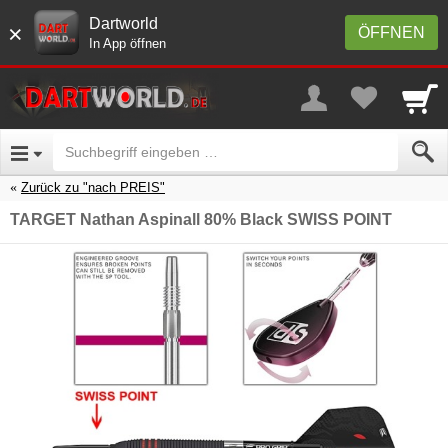
Dartworld
×
ÖFFNEN
In App öffnen
Zurück zu "nach PREIS"
TARGET Nathan Aspinall 80% Black SWISS POINT