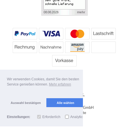
Wir verwenden Cookies, damit Sie den besten
Service genießen können.
Mehr erfahren
*
Alle Preise inkl. MwSt.
Lieferbedingungen
Auswahl bestätigen
Alle wählen
Copyright 2026 by Dartpoint GmbH
Mobile Shop by Shopgate
Einstellungen:
Erforderlich
Analytics