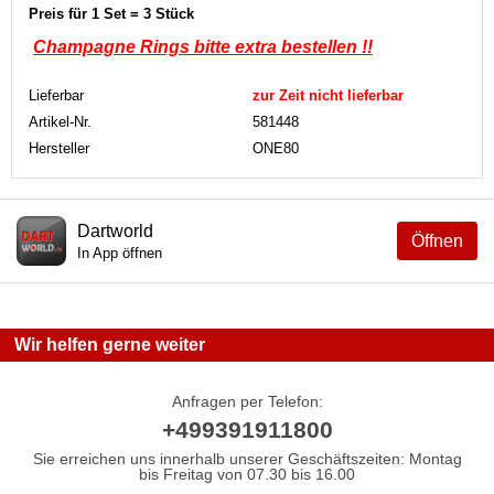
Preis für 1 Set = 3 Stück
Champagne Rings bitte
extra bestellen !!
Lieferbar
zur Zeit nicht lieferbar
Artikel-Nr.
581448
Hersteller
ONE80
Dartworld
Öffnen
In App öffnen
Wir helfen gerne weiter
Anfragen per Telefon:
+499391911800
Sie erreichen uns innerhalb unserer Geschäftszeiten: Montag
bis Freitag von 07.30 bis 16.00