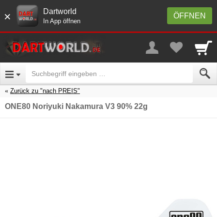
Dartworld
×
ÖFFNEN
In App öffnen
Zurück zu "nach PREIS"
ONE80 Noriyuki Nakamura V3 90% 22g