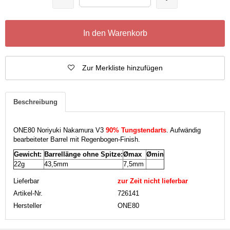
In den Warenkorb
Zur Merkliste hinzufügen
Beschreibung
ONE80 Noriyuki Nakamura V3
90% Tungstendarts
. Aufwändig
bearbeiteter Barrel mit Regenbogen-Finish.
Gewicht:
Barrellänge ohne Spitze:
Ømax
Ømin
22g
43,5mm
7,5mm
Lieferbar
zur Zeit nicht lieferbar
Artikel-Nr.
726141
Hersteller
ONE80