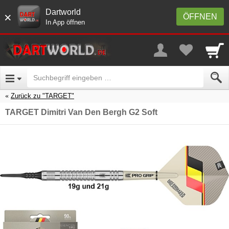
Dartworld
×
ÖFFNEN
In App öffnen
Zurück zu "TARGET"
TARGET Dimitri Van Den Bergh G2 Soft