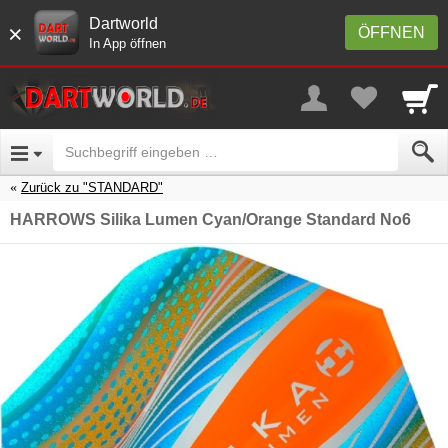
Dartworld
×
ÖFFNEN
In App öffnen
Zurück zu "STANDARD"
HARROWS Silika Lumen Cyan/Orange Standard No6