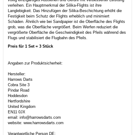
verleihen. Ein Hauptmerkmal der Silika-Flights ist ihre
Langlebigkeit. Das Hinzufügen der Silika-Beschichtung erhöht die
Festigkeit beim Schutz der Flights erheblich und minimiert
Schäden. Ähnlich wie bei Sandpapier ist die Oberfläche des Flights
grob, was die Oberfläche vergrößert. Beim Werfen reduziert die
vergrößerte Oberfläche die Geschwindigkeit des Pfeils während des
Flugs und stabilisiert die Flugbahn des Pfeils.
Preis für 1 Set = 3 Stück
Angaben zur Produktsicherheit:
Hersteller:
Harrows Darts
Cobra Site 3
Pindar Road
Hoddesdon
Hertfordshire
United Kingdom
EN11 0JX
email: info@harrowsdarts.com
website: www.harrowsdarts.com
Verantwortliche Person DE: