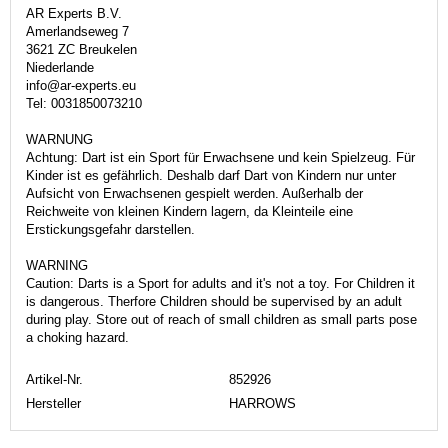
AR Experts B.V.
Amerlandseweg 7
3621 ZC Breukelen
Niederlande
info@ar-experts.eu
Tel: 0031850073210
WARNUNG
Achtung: Dart ist ein Sport für Erwachsene und kein Spielzeug. Für
Kinder ist es gefährlich. Deshalb darf Dart von Kindern nur unter
Aufsicht von Erwachsenen gespielt werden. Außerhalb der
Reichweite von kleinen Kindern lagern, da Kleinteile eine
Erstickungsgefahr darstellen.
WARNING
Caution: Darts is a Sport for adults and it's not a toy. For Children it
is dangerous. Therfore Children should be supervised by an adult
during play. Store out of reach of small children as small parts pose
a choking hazard.
Artikel-Nr.
852926
Hersteller
HARROWS