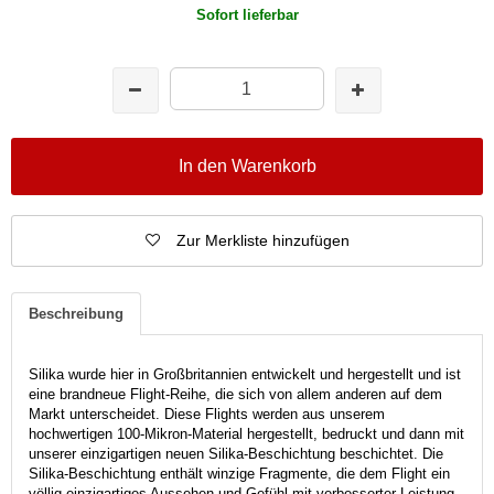
Sofort lieferbar
In den Warenkorb
Zur Merkliste hinzufügen
Beschreibung
Silika wurde hier in Großbritannien entwickelt und hergestellt und ist
eine brandneue Flight-Reihe, die sich von allem anderen auf dem
Markt unterscheidet. Diese Flights werden aus unserem
hochwertigen 100-Mikron-Material hergestellt, bedruckt und dann mit
unserer einzigartigen neuen Silika-Beschichtung beschichtet. Die
Silika-Beschichtung enthält winzige Fragmente, die dem Flight ein
völlig einzigartiges Aussehen und Gefühl mit verbesserter Leistung