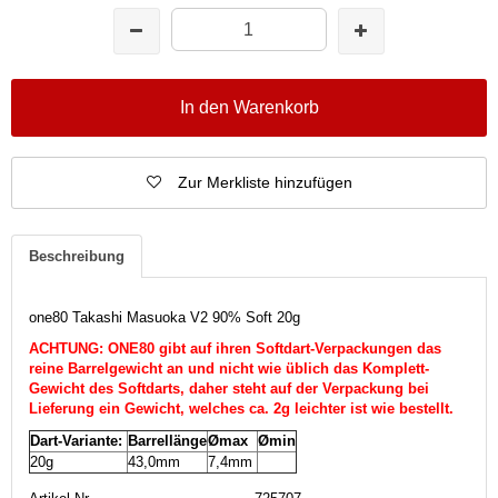
In den Warenkorb
Zur Merkliste hinzufügen
Beschreibung
one80 Takashi Masuoka V2 90% Soft 20g
ACHTUNG: ONE80 gibt auf ihren Softdart-Verpackungen das
reine Barrelgewicht an und nicht wie üblich das Komplett-
Gewicht des Softdarts, daher steht auf der Verpackung bei
Lieferung ein Gewicht, welches ca. 2g leichter ist wie bestellt.
Dart-Variante:
Barrellänge
Ømax
Ømin
20g
43,0mm
7,4mm