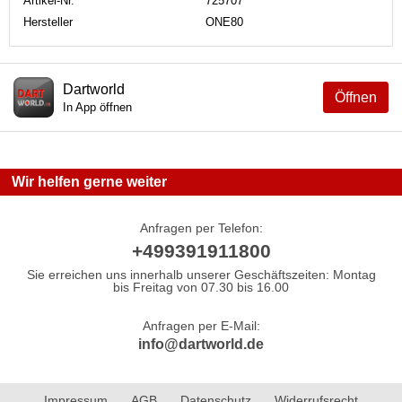
Artikel-Nr.
725707
Hersteller
ONE80
Dartworld
Öffnen
In App öffnen
Wir helfen gerne weiter
Anfragen per Telefon:
+499391911800
Sie erreichen uns innerhalb unserer Geschäftszeiten: Montag
bis Freitag von 07.30 bis 16.00
Anfragen per E-Mail:
info@dartworld.de
Impressum
AGB
Datenschutz
Widerrufsrecht