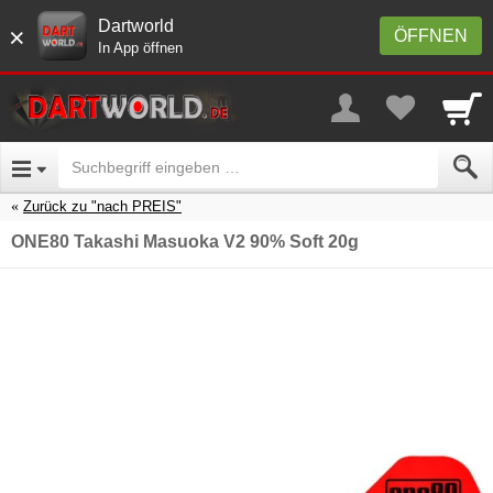
Dartworld
×
ÖFFNEN
In App öffnen
Zurück zu "nach PREIS"
ONE80 Takashi Masuoka V2 90% Soft 20g