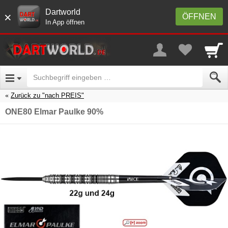
Dartworld
×
ÖFFNEN
In App öffnen
Zurück zu "nach PREIS"
ONE80 Elmar Paulke 90%