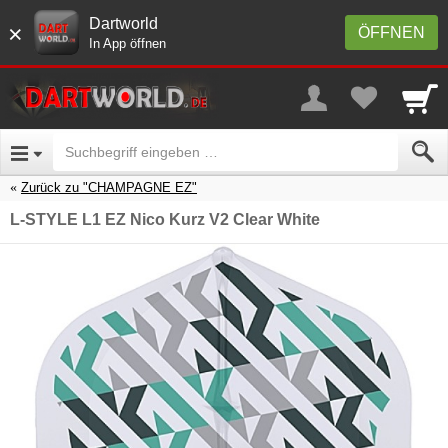
Dartworld
×
ÖFFNEN
In App öffnen
Zurück zu "CHAMPAGNE EZ"
L-STYLE L1 EZ Nico Kurz V2 Clear White