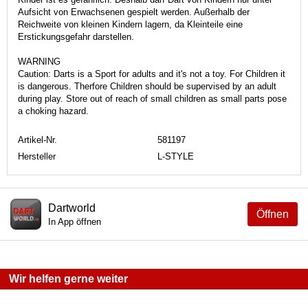
Aufsicht von Erwachsenen gespielt werden. Außerhalb der
Reichweite von kleinen Kindern lagern, da Kleinteile eine
Erstickungsgefahr darstellen.
WARNING
Caution: Darts is a Sport for adults and it's not a toy. For Children it
is dangerous. Therfore Children should be supervised by an adult
during play. Store out of reach of small children as small parts pose
a choking hazard.
Artikel-Nr.
581197
Hersteller
L-STYLE
Dartworld
Öffnen
In App öffnen
Wir helfen gerne weiter