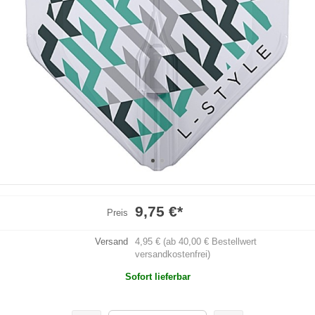
9,75 €
*
Preis
Versand
4,95 € (ab 40,00 € Bestellwert
versandkostenfrei)
Sofort lieferbar