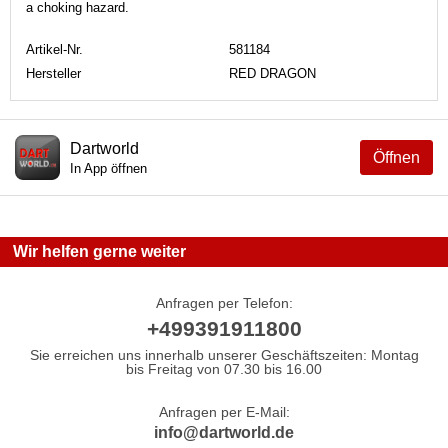
a choking hazard.
Artikel-Nr.
581184
Hersteller
RED DRAGON
Dartworld
Öffnen
In App öffnen
Wir helfen gerne weiter
Anfragen per Telefon:
+499391911800
Sie erreichen uns innerhalb unserer Geschäftszeiten: Montag
bis Freitag von 07.30 bis 16.00
Anfragen per E-Mail:
info@dartworld.de