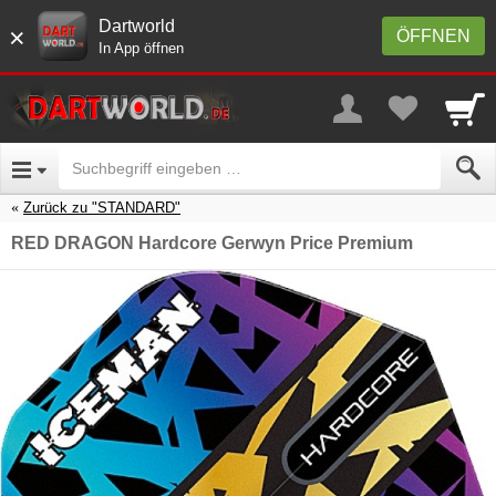
Dartworld
×
ÖFFNEN
In App öffnen
Zurück zu "STANDARD"
RED DRAGON Hardcore Gerwyn Price Premium