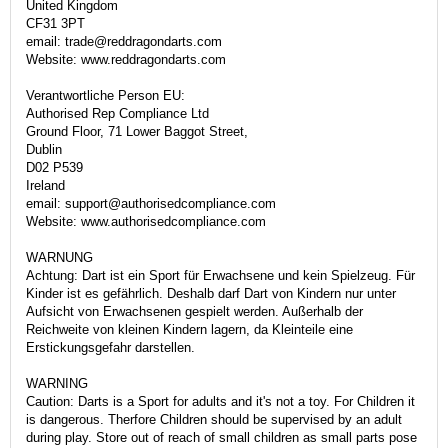
United Kingdom
CF31 3PT
email: trade@reddragondarts.com
Website: www.reddragondarts.com
Verantwortliche Person EU:
Authorised Rep Compliance Ltd
Ground Floor, 71 Lower Baggot Street,
Dublin
D02 P539
Ireland
email: support@authorisedcompliance.com
Website: www.authorisedcompliance.com
WARNUNG
Achtung: Dart ist ein Sport für Erwachsene und kein Spielzeug. Für
Kinder ist es gefährlich. Deshalb darf Dart von Kindern nur unter
Aufsicht von Erwachsenen gespielt werden. Außerhalb der
Reichweite von kleinen Kindern lagern, da Kleinteile eine
Erstickungsgefahr darstellen.
WARNING
Caution: Darts is a Sport for adults and it's not a toy. For Children it
is dangerous. Therfore Children should be supervised by an adult
during play. Store out of reach of small children as small parts pose