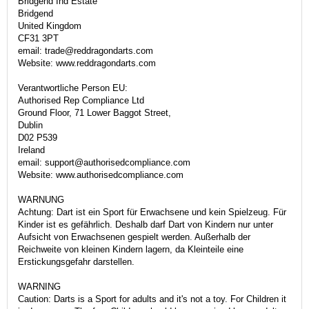
Bridgend Ind Estate
Bridgend
United Kingdom
CF31 3PT
email: trade@reddragondarts.com
Website: www.reddragondarts.com
Verantwortliche Person EU:
Authorised Rep Compliance Ltd
Ground Floor, 71 Lower Baggot Street,
Dublin
D02 P539
Ireland
email: support@authorisedcompliance.com
Website: www.authorisedcompliance.com
WARNUNG
Achtung: Dart ist ein Sport für Erwachsene und kein Spielzeug. Für
Kinder ist es gefährlich. Deshalb darf Dart von Kindern nur unter
Aufsicht von Erwachsenen gespielt werden. Außerhalb der
Reichweite von kleinen Kindern lagern, da Kleinteile eine
Erstickungsgefahr darstellen.
WARNING
Caution: Darts is a Sport for adults and it's not a toy. For Children it