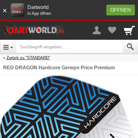
Dartworld
×
ÖFFNEN
In App öffnen
Zurück zu "STANDARD"
RED DRAGON Hardcore Gerwyn Price Premium