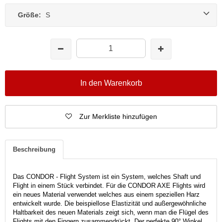
Größe:
S
In den Warenkorb
Zur Merkliste hinzufügen
Beschreibung
Das CONDOR - Flight System ist ein System, welches Shaft und
Flight in einem Stück verbindet. Für die CONDOR AXE Flights wird
ein neues Material verwendet welches aus einem speziellen Harz
entwickelt wurde. Die beispiellose Elastizität und außergewöhnliche
Haltbarkeit des neuen Materials zeigt sich, wenn man die Flügel des
Flights mit den Fingern zusammendrückt. Der perfekte 90° Winkel