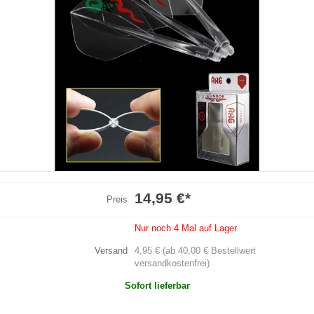
14,95 €
*
Preis
Nur noch 4 Mal auf Lager
Versand
4,95 € (ab 40,00 € Bestellwert
versandkostenfrei)
Sofort lieferbar