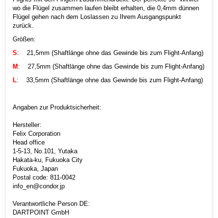
wo die Flügel zusammen laufen bleibt erhalten, die 0,4mm dünnen
Flügel gehen nach dem Loslassen zu Ihrem Ausgangspunkt
zurück.
Größen:
S
: 21,5mm (Shaftlänge ohne das Gewinde bis zum Flight-Anfang)
M
: 27,5mm (Shaftlänge ohne das Gewinde bis zum Flight-Anfang)
L
: 33,5mm (Shaftlänge ohne das Gewinde bis zum Flight-Anfang)
Angaben zur Produktsicherheit:
Hersteller:
Felix Corporation
Head office
1-5-13, No.101, Yutaka
Hakata-ku, Fukuoka City
Fukuoka, Japan
Postal code: 811-0042
info_en@condor.jp
Verantwortliche Person DE:
DARTPOINT GmbH