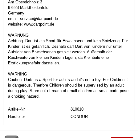
Am Obereichholz 3
97828 Marktheidenfeld
Germany
email: service@dartpoint.de
website: www.dartpoint.de
WARNUNG
Achtung: Dart ist ein Sport für Erwachsene und kein Spielzeug. Für
Kinder ist es gefährlich. Deshalb darf Dart von Kindern nur unter
Aufsicht von Erwachsenen gespielt werden. Außerhalb der
Reichweite von kleinen Kindern lagern, da Kleinteile eine
Erstickungsgefahr darstellen.
WARNING
Caution: Darts is a Sport for adults and it's not a toy. For Children it
is dangerous. Therfore Children should be supervised by an adult
during play. Store out of reach of small children as small parts pose
a choking hazard.
Artikel-Nr.
810010
Hersteller
CONDOR