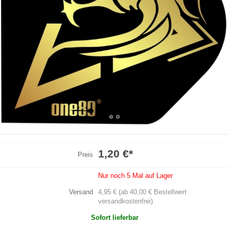
1,20 €
*
Preis
Nur noch 5 Mal auf Lager
Versand
4,95 € (ab 40,00 € Bestellwert
versandkostenfrei)
Sofort lieferbar