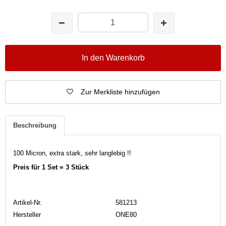
In den Warenkorb
Zur Merkliste hinzufügen
Beschreibung
100 Micron, extra stark, sehr langlebig !!
Preis für 1 Set = 3 Stück
Artikel-Nr.
581213
Hersteller
ONE80