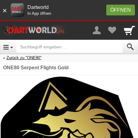
Dartworld
×
ÖFFNEN
In App öffnen
Zurück zu "ONE80"
ONE80 Serpent Flights Gold