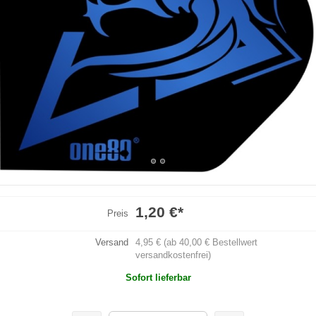
1,20 €
*
Preis
Versand
4,95 € (ab 40,00 € Bestellwert
versandkostenfrei)
Sofort lieferbar