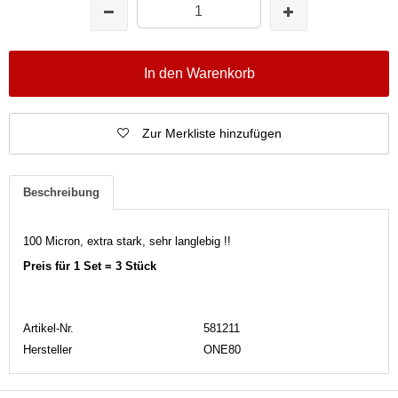
In den Warenkorb
Zur Merkliste hinzufügen
Beschreibung
100 Micron, extra stark, sehr langlebig !!
Preis für 1 Set = 3 Stück
Artikel-Nr.
581211
Hersteller
ONE80