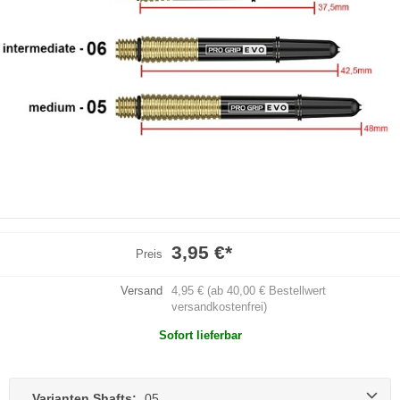
3,95 €
*
Preis
Versand
4,95 € (ab 40,00 € Bestellwert
versandkostenfrei)
Sofort lieferbar
Varianten Shafts:
05