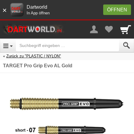
Dartworld
×
ÖFFNEN
In App öffnen
Zurück zu "PLASTIC / NYLON"
TARGET Pro Grip Evo AL Gold