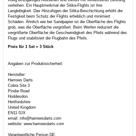
verleihen. Ein Hauptmerkmal der Silika-Flights ist ihre
Langlebigkeit. Das Hinzufügen der Silika-Beschichtung erhöht die
Festigkeit beim Schutz der Flights erheblich und minimiert
Schäden. Ähnlich wie bei Sandpapier ist die Oberfläche des Flights
grob, was die Oberfläche vergrößert. Beim Werfen reduziert die
vergrößerte Oberfläche die Geschwindigkeit des Pfeils während des
Flugs und stabilisiert die Flugbahn des Pfeils.
Preis für 1 Set = 3 Stück
Angaben zur Produktsicherheit:
Hersteller:
Harrows Darts
Cobra Site 3
Pindar Road
Hoddesdon
Hertfordshire
United Kingdom
EN11 0JX
email: info@harrowsdarts.com
website: www.harrowsdarts.com
Verantwortliche Person DE: