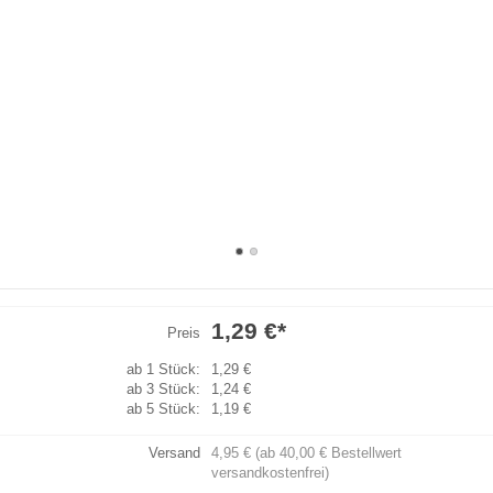
1,29 €
*
Preis
ab 1 Stück:
1,29 €
ab 3 Stück:
1,24 €
ab 5 Stück:
1,19 €
Versand
4,95 € (ab 40,00 € Bestellwert
versandkostenfrei)