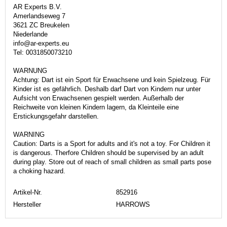
AR Experts B.V.
Amerlandseweg 7
3621 ZC Breukelen
Niederlande
info@ar-experts.eu
Tel: 0031850073210
WARNUNG
Achtung: Dart ist ein Sport für Erwachsene und kein Spielzeug. Für
Kinder ist es gefährlich. Deshalb darf Dart von Kindern nur unter
Aufsicht von Erwachsenen gespielt werden. Außerhalb der
Reichweite von kleinen Kindern lagern, da Kleinteile eine
Erstickungsgefahr darstellen.
WARNING
Caution: Darts is a Sport for adults and it's not a toy. For Children it
is dangerous. Therfore Children should be supervised by an adult
during play. Store out of reach of small children as small parts pose
a choking hazard.
Artikel-Nr.
852916
Hersteller
HARROWS