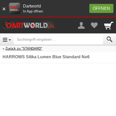
Dartworld
×
ÖFFNEN
In App öffnen
Zurück zu "STANDARD"
HARROWS Silika Lumen Blue Standard No6