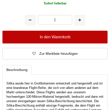
Sofort lieferbar
In den Warenkorb
Zur Merkliste hinzufügen
Beschreibung
Silika wurde hier in Großbritannien entwickelt und hergestellt und ist
eine brandneue Flight-Reihe, die sich von allem anderen auf dem
Markt unterscheidet. Diese Flights werden aus unserem
hochwertigen 100-Mikron-Material hergestellt, bedruckt und dann mit
unserer einzigartigen neuen Silika-Beschichtung beschichtet. Die
Silika-Beschichtung enthält winzige Fragmente, die dem Flight ein
völlig einzigartiges Aussehen und Gefühl mit verbesserter Leistung