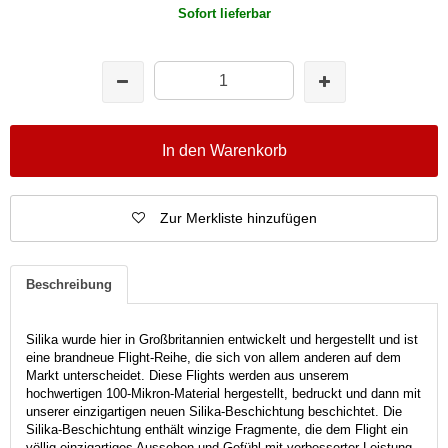
Sofort lieferbar
In den Warenkorb
Zur Merkliste hinzufügen
Beschreibung
Silika wurde hier in Großbritannien entwickelt und hergestellt und ist
eine brandneue Flight-Reihe, die sich von allem anderen auf dem
Markt unterscheidet. Diese Flights werden aus unserem
hochwertigen 100-Mikron-Material hergestellt, bedruckt und dann mit
unserer einzigartigen neuen Silika-Beschichtung beschichtet. Die
Silika-Beschichtung enthält winzige Fragmente, die dem Flight ein
völlig einzigartiges Aussehen und Gefühl mit verbesserter Leistung