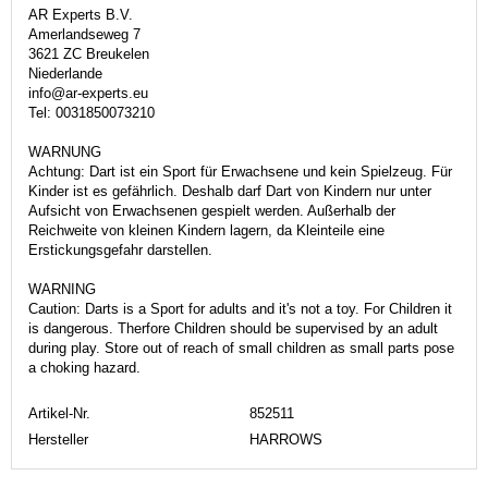
AR Experts B.V.
Amerlandseweg 7
3621 ZC Breukelen
Niederlande
info@ar-experts.eu
Tel: 0031850073210
WARNUNG
Achtung: Dart ist ein Sport für Erwachsene und kein Spielzeug. Für
Kinder ist es gefährlich. Deshalb darf Dart von Kindern nur unter
Aufsicht von Erwachsenen gespielt werden. Außerhalb der
Reichweite von kleinen Kindern lagern, da Kleinteile eine
Erstickungsgefahr darstellen.
WARNING
Caution: Darts is a Sport for adults and it's not a toy. For Children it
is dangerous. Therfore Children should be supervised by an adult
during play. Store out of reach of small children as small parts pose
a choking hazard.
Artikel-Nr.
852511
Hersteller
HARROWS