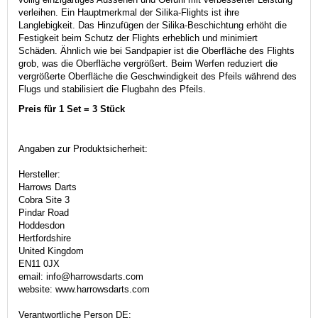
verleihen. Ein Hauptmerkmal der Silika-Flights ist ihre
Langlebigkeit. Das Hinzufügen der Silika-Beschichtung erhöht die
Festigkeit beim Schutz der Flights erheblich und minimiert
Schäden. Ähnlich wie bei Sandpapier ist die Oberfläche des Flights
grob, was die Oberfläche vergrößert. Beim Werfen reduziert die
vergrößerte Oberfläche die Geschwindigkeit des Pfeils während des
Flugs und stabilisiert die Flugbahn des Pfeils.
Preis für 1 Set = 3 Stück
Angaben zur Produktsicherheit:
Hersteller:
Harrows Darts
Cobra Site 3
Pindar Road
Hoddesdon
Hertfordshire
United Kingdom
EN11 0JX
email: info@harrowsdarts.com
website: www.harrowsdarts.com
Verantwortliche Person DE: