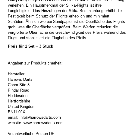
verleihen. Ein Hauptmerkmal der Silika-Flights ist ihre
Langlebigkeit. Das Hinzufügen der Silika-Beschichtung erhöht die
Festigkeit beim Schutz der Flights erheblich und minimiert
Schäden. Ähnlich wie bei Sandpapier ist die Oberfläche des Flights
grob, was die Oberfläche vergrößert. Beim Werfen reduziert die
vergrößerte Oberfläche die Geschwindigkeit des Pfeils während des
Flugs und stabilisiert die Flugbahn des Pfeils.
Preis für 1 Set = 3 Stück
Angaben zur Produktsicherheit:
Hersteller:
Harrows Darts
Cobra Site 3
Pindar Road
Hoddesdon
Hertfordshire
United Kingdom
EN11 0JX
email: info@harrowsdarts.com
website: www.harrowsdarts.com
Verantwortliche Person DE: