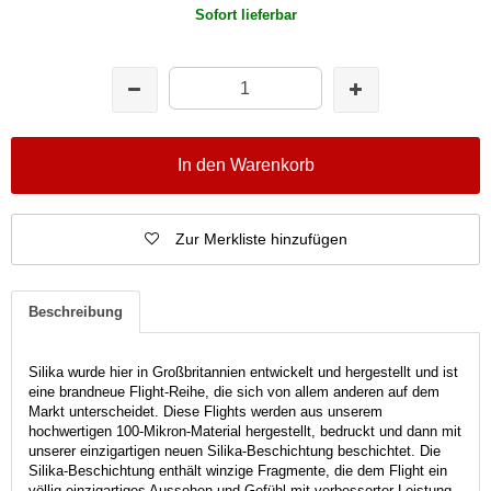
Sofort lieferbar
In den Warenkorb
Zur Merkliste hinzufügen
Beschreibung
Silika wurde hier in Großbritannien entwickelt und hergestellt und ist
eine brandneue Flight-Reihe, die sich von allem anderen auf dem
Markt unterscheidet. Diese Flights werden aus unserem
hochwertigen 100-Mikron-Material hergestellt, bedruckt und dann mit
unserer einzigartigen neuen Silika-Beschichtung beschichtet. Die
Silika-Beschichtung enthält winzige Fragmente, die dem Flight ein
völlig einzigartiges Aussehen und Gefühl mit verbesserter Leistung