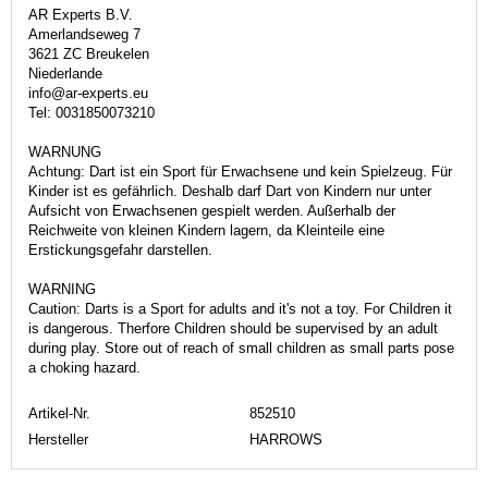
AR Experts B.V.
Amerlandseweg 7
3621 ZC Breukelen
Niederlande
info@ar-experts.eu
Tel: 0031850073210
WARNUNG
Achtung: Dart ist ein Sport für Erwachsene und kein Spielzeug. Für
Kinder ist es gefährlich. Deshalb darf Dart von Kindern nur unter
Aufsicht von Erwachsenen gespielt werden. Außerhalb der
Reichweite von kleinen Kindern lagern, da Kleinteile eine
Erstickungsgefahr darstellen.
WARNING
Caution: Darts is a Sport for adults and it's not a toy. For Children it
is dangerous. Therfore Children should be supervised by an adult
during play. Store out of reach of small children as small parts pose
a choking hazard.
Artikel-Nr.
852510
Hersteller
HARROWS