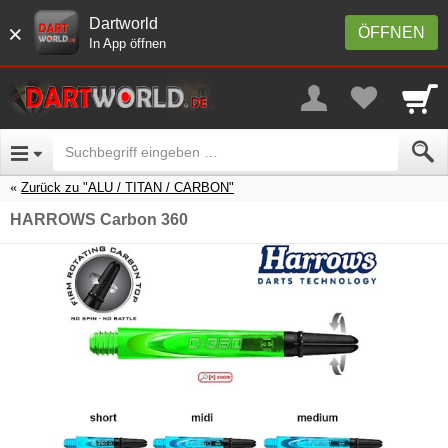
Dartworld
×
ÖFFNEN
In App öffnen
Zurück zu "ALU / TITAN / CARBON"
HARROWS Carbon 360