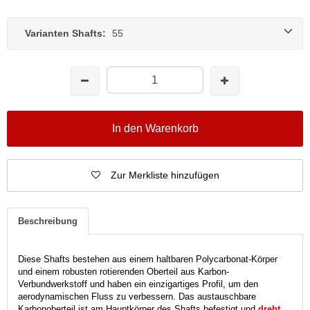
Varianten Shafts:
55
In den Warenkorb
Zur Merkliste hinzufügen
Beschreibung
Diese Shafts bestehen aus einem haltbaren Polycarbonat-Körper
und einem robusten rotierenden Oberteil aus Karbon-
Verbundwerkstoff und haben ein einzigartiges Profil, um den
aerodynamischen Fluss zu verbessern. Das austauschbare
Karbonoberteil ist am Hauptkörper des Shafts befestigt und
dreht