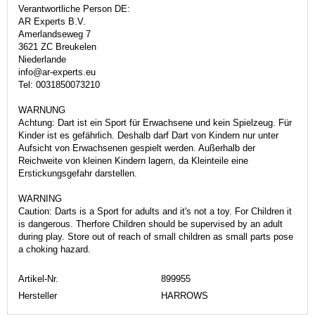
Verantwortliche Person DE:
AR Experts B.V.
Amerlandseweg 7
3621 ZC Breukelen
Niederlande
info@ar-experts.eu
Tel: 0031850073210
WARNUNG
Achtung: Dart ist ein Sport für Erwachsene und kein Spielzeug. Für
Kinder ist es gefährlich. Deshalb darf Dart von Kindern nur unter
Aufsicht von Erwachsenen gespielt werden. Außerhalb der
Reichweite von kleinen Kindern lagern, da Kleinteile eine
Erstickungsgefahr darstellen.
WARNING
Caution: Darts is a Sport for adults and it's not a toy. For Children it
is dangerous. Therfore Children should be supervised by an adult
during play. Store out of reach of small children as small parts pose
a choking hazard.
Artikel-Nr.
899955
Hersteller
HARROWS