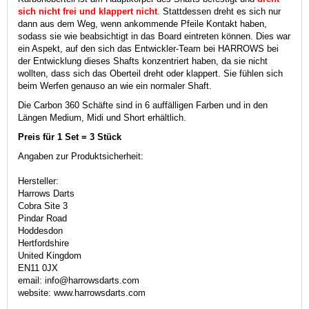
sich nicht frei und klappert nicht
. Stattdessen dreht es sich nur
dann aus dem Weg, wenn ankommende Pfeile Kontakt haben,
sodass sie wie beabsichtigt in das Board eintreten können. Dies war
ein Aspekt, auf den sich das Entwickler-Team bei HARROWS bei
der Entwicklung dieses Shafts konzentriert haben, da sie nicht
wollten, dass sich das Oberteil dreht oder klappert. Sie fühlen sich
beim Werfen genauso an wie ein normaler Shaft.
Die Carbon 360 Schäfte sind in 6 auffälligen Farben und in den
Längen Medium, Midi und Short erhältlich.
Preis für 1 Set = 3 Stück
Angaben zur Produktsicherheit:
Hersteller:
Harrows Darts
Cobra Site 3
Pindar Road
Hoddesdon
Hertfordshire
United Kingdom
EN11 0JX
email: info@harrowsdarts.com
website: www.harrowsdarts.com