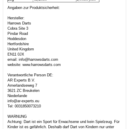
Angaben zur Produktsicherheit:
Hersteller:
Harrows Darts
Cobra Site 3
Pindar Road
Hoddesdon
Hertfordshire
United Kingdom
EN11 0JX
email: info@harrowsdarts.com
website: www.harrowsdarts.com
Verantwortliche Person DE:
AR Experts B.V.
Amerlandseweg 7
3621 ZC Breukelen
Niederlande
info@ar-experts.eu
Tel: 0031850073210
WARNUNG
Achtung: Dart ist ein Sport für Erwachsene und kein Spielzeug. Für
Kinder ist es gefährlich. Deshalb darf Dart von Kindern nur unter