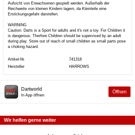
Aufsicht von Erwachsenen gespielt werden. Außerhalb der
Reichweite von kleinen Kindern lagern, da Kleinteile eine
Erstickungsgefahr darstellen.
WARNING
Caution: Darts is a Sport for adults and it's not a toy. For Children it
is dangerous. Therfore Children should be supervised by an adult
during play. Store out of reach of small children as small parts pose
a choking hazard.
Artikel-Nr.
741318
Hersteller
HARROWS
Dartworld
Öffnen
In App öffnen
Wir helfen gerne weiter