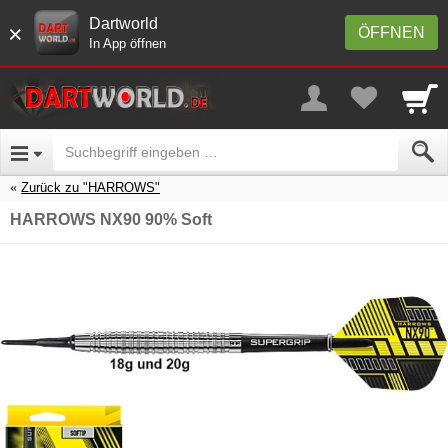
Dartworld
×
ÖFFNEN
In App öffnen
Zurück zu "HARROWS"
HARROWS NX90 90% Soft