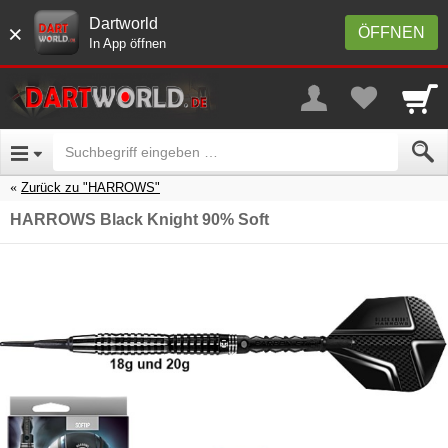
Dartworld
×
ÖFFNEN
In App öffnen
Zurück zu "HARROWS"
HARROWS Black Knight 90% Soft