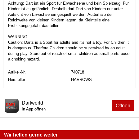
Achtung: Dart ist ein Sport für Erwachsene und kein Spielzeug. Für
Kinder ist es gefährlich. Deshalb darf Dart von Kindern nur unter
Aufsicht von Erwachsenen gespielt werden. Außerhalb der
Reichweite von kleinen Kindern lagern, da Kleinteile eine
Erstickungsgefahr darstellen.
WARNING
Caution: Darts is a Sport for adults and it's not a toy. For Children it
is dangerous. Therfore Children should be supervised by an adult
during play. Store out of reach of small children as small parts pose
a choking hazard.
Artikel-Nr.
740718
Hersteller
HARROWS
Dartworld
Öffnen
In App öffnen
Wir helfen gerne weiter