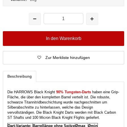
In den Warenkorb
Zur Merkliste hinzufügen
Beschreibung
Die HARROWS Black Knight
90% Tungsten-Darts
haben eine Grip-
Fläche, die über den kompletten Barrel verteilt ist. Die robuste,
schwarze Titannitridbeschichtung wurde nachgeschnitten um
Silberabschnitte zu hinterlassen, welche das Design
vervollständigen. Die Black Knight Darts werden mit Black Carbon
ST Shafts und 100 Micron Black Knight Flights geliefert.
Dart-Variante:
Barrellänge ohne Spitze
Ømax
Ømin