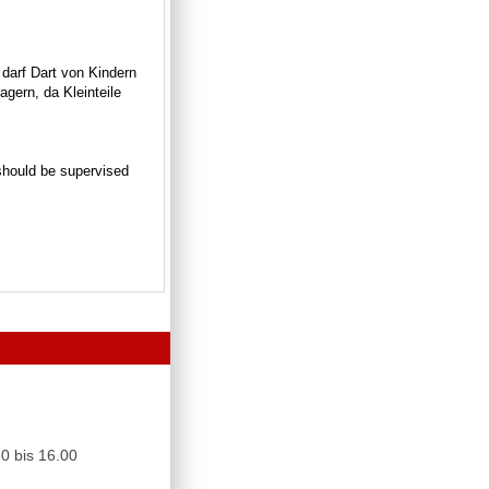
 darf Dart von Kindern
gern, da Kleinteile
n should be supervised
0 bis 16.00