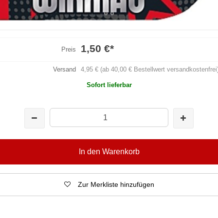
1,50 €
*
Preis
Versand
4,95 € (ab 40,00 € Bestellwert versandkostenfrei
Sofort lieferbar
In den Warenkorb
Zur Merkliste hinzufügen