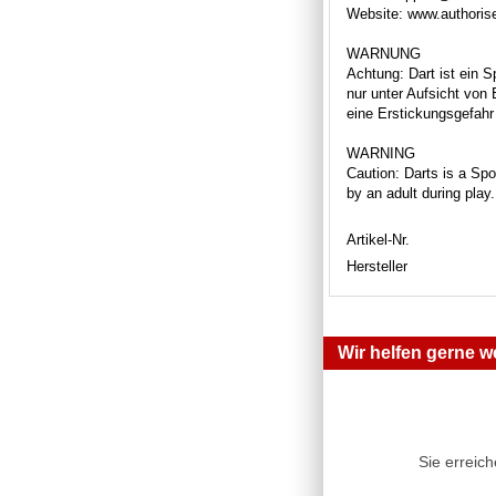
Website: www.authori
WARNUNG
Achtung: Dart ist ein S
nur unter Aufsicht von
eine Erstickungsgefahr 
WARNING
Caution: Darts is a Spor
by an adult during play
Artikel-Nr.
Hersteller
Wir helfen gerne we
Sie erreic