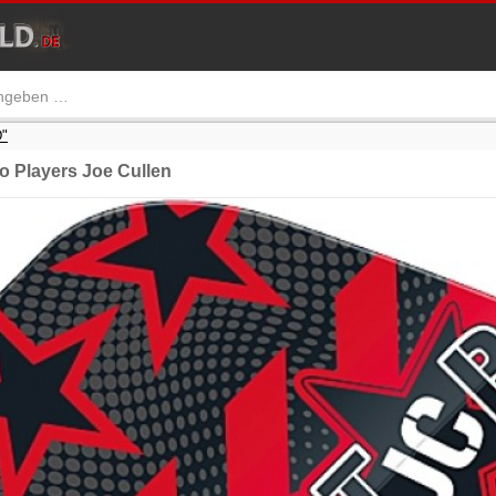
"
o Players Joe Cullen