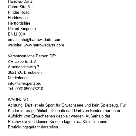
Harrows Darts
Cobra Site 3
Pindar Road
Hoddesdon
Hertfordshire
United Kingdom
EN11 0JX
email: info@harrowsdarts.com
website: www.harrowsdarts.com
Verantwortliche Person DE:
AR Experts B.V.
Amerlandseweg 7
3621 ZC Breukelen
Niederlande
info@ar-experts.eu
Tel: 0031850073210
WARNUNG
Achtung: Dart ist ein Sport für Erwachsene und kein Spielzeug. Für
Kinder ist es gefährlich. Deshalb darf Dart von Kindern nur unter
Aufsicht von Erwachsenen gespielt werden. Außerhalb der
Reichweite von kleinen Kindern lagern, da Kleinteile eine
Erstickungsgefahr darstellen.