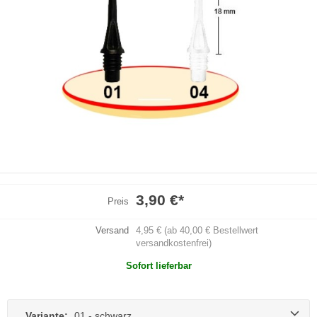
3,90 €
*
Preis
Versand
4,95 € (ab 40,00 € Bestellwert
versandkostenfrei)
Sofort lieferbar
Variante:
01 - schwarz