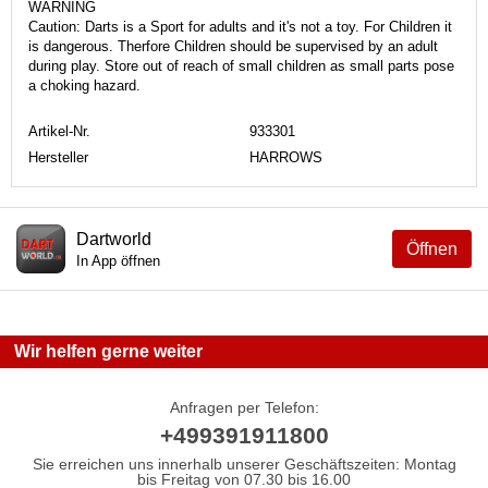
WARNING
Caution: Darts is a Sport for adults and it's not a toy. For Children it
is dangerous. Therfore Children should be supervised by an adult
during play. Store out of reach of small children as small parts pose
a choking hazard.
Artikel-Nr.
933301
Hersteller
HARROWS
Dartworld
Öffnen
In App öffnen
Wir helfen gerne weiter
Anfragen per Telefon:
+499391911800
Sie erreichen uns innerhalb unserer Geschäftszeiten: Montag
bis Freitag von 07.30 bis 16.00