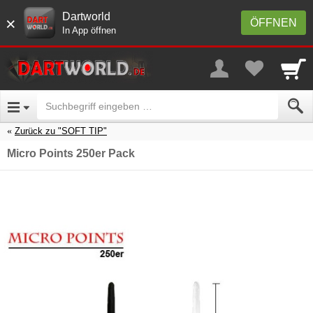
Dartworld
×
ÖFFNEN
In App öffnen
Zurück zu "SOFT TIP"
Micro Points 250er Pack