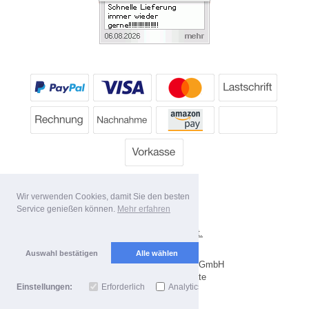
Wir verwenden Cookies, damit Sie den besten
Service genießen können.
Mehr erfahren
*
Alle Preise inkl. MwSt.
Lieferbedingungen
Auswahl bestätigen
Alle wählen
Copyright 2026 by Dartpoint GmbH
Mobile Shop by Shopgate
Einstellungen:
Erforderlich
Analytics