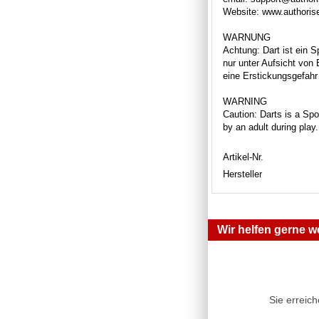
Website: www.authori
WARNUNG
Achtung: Dart ist ein S
nur unter Aufsicht von
eine Erstickungsgefahr 
WARNING
Caution: Darts is a Spor
by an adult during play
Artikel-Nr.
Hersteller
Wir helfen gerne we
Sie erreic