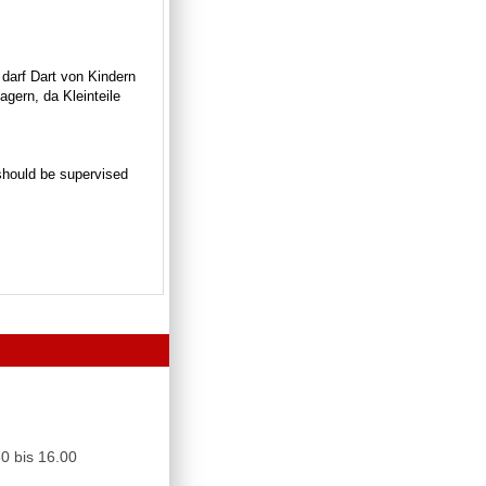
 darf Dart von Kindern
gern, da Kleinteile
n should be supervised
0 bis 16.00