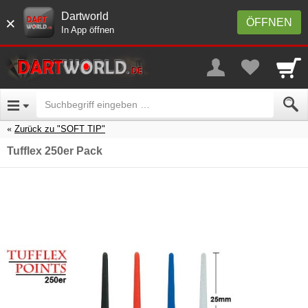
Dartworld
×
ÖFFNEN
In App öffnen
Zurück zu "SOFT TIP"
Tufflex 250er Pack