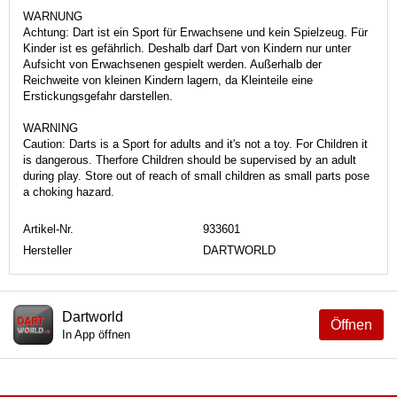
WARNUNG
Achtung: Dart ist ein Sport für Erwachsene und kein Spielzeug. Für
Kinder ist es gefährlich. Deshalb darf Dart von Kindern nur unter
Aufsicht von Erwachsenen gespielt werden. Außerhalb der
Reichweite von kleinen Kindern lagern, da Kleinteile eine
Erstickungsgefahr darstellen.
WARNING
Caution: Darts is a Sport for adults and it's not a toy. For Children it
is dangerous. Therfore Children should be supervised by an adult
during play. Store out of reach of small children as small parts pose
a choking hazard.
Artikel-Nr.
933601
Hersteller
DARTWORLD
Dartworld
Öffnen
In App öffnen