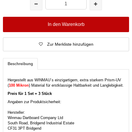
In den Warenkorb
Zur Merkliste hinzufügen
Beschreibung
Hergestellt aus WINMAU´s einzigartigem, extra starkem Prism-UV
(
100 Mikron
)
Material für erstklassige Haltbarkeit und Langlebigkeit.
Preis für 1 Set = 3 Stück
Angaben zur Produktsicherheit:
Hersteller:
Winmau Dartboard Company Ltd
South Road, Bridgend Industrial Estate
CF31 3PT Bridgend