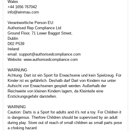
Wales
+44 1656 767042
info@winmau.com
Verantwortliche Person EU:
Authorised Rep Compliance Ltd
Ground Floor, 71 Lower Baggot Street,
Dublin
D02 P539
Ireland
email: support@authorisedcompliance.com
Website: www.authorisedcompliance.com
WARNUNG
Achtung: Dart ist ein Sport für Erwachsene und kein Spielzeug. Für
Kinder ist es gefährlich. Deshalb darf Dart von Kindern nur unter
Aufsicht von Erwachsenen gespielt werden. Außerhalb der
Reichweite von kleinen Kindern lagern, da Kleinteile eine
Erstickungsgefahr darstellen.
WARNING
Caution: Darts is a Sport for adults and it's not a toy. For Children it
is dangerous. Therfore Children should be supervised by an adult
during play. Store out of reach of small children as small parts pose
a choking hazard.