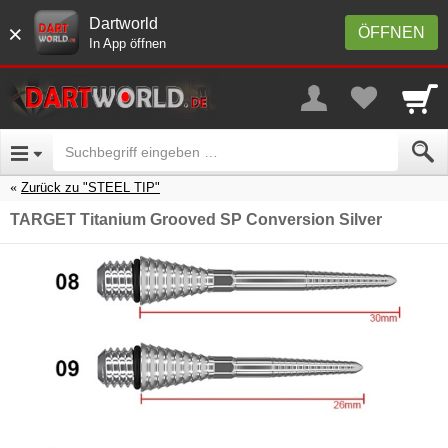
Dartworld
×
ÖFFNEN
In App öffnen
Zurück zu "STEEL TIP"
TARGET Titanium Grooved SP Conversion Silver