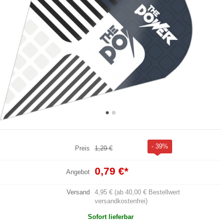
- 39%
Preis
1,29 €
0,79 €
*
Angebot
Versand
4,95 € (ab 40,00 € Bestellwert
versandkostenfrei)
Sofort lieferbar