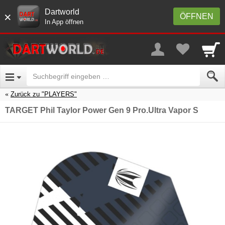
Dartworld
×
ÖFFNEN
In App öffnen
Zurück zu "PLAYERS"
TARGET Phil Taylor Power Gen 9 Pro.Ultra Vapor S