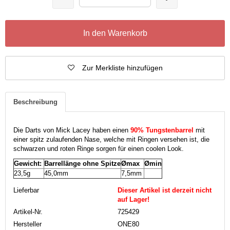
In den Warenkorb
Zur Merkliste hinzufügen
Beschreibung
Die Darts von Mick Lacey haben einen
90% Tungstenbarrel
mit
einer spitz zulaufenden Nase, welche mit Ringen versehen ist, die
schwarzen und roten Ringe sorgen für einen coolen Look.
Gewicht:
Barrellänge ohne Spitze
Ømax
Ømin
23,5g
45,0mm
7,5mm
Lieferbar
Dieser Artikel ist derzeit nicht
auf Lager!
Artikel-Nr.
725429
Hersteller
ONE80