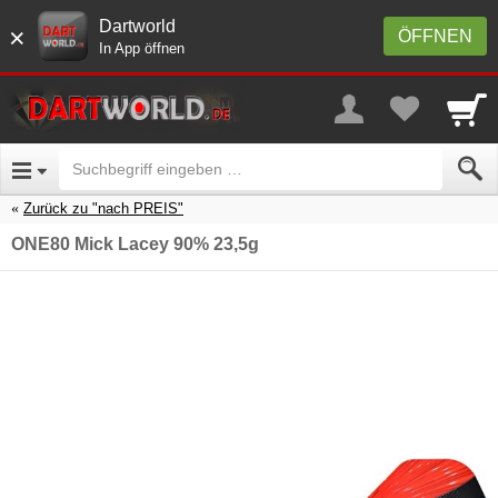
Dartworld
×
ÖFFNEN
In App öffnen
Zurück zu "nach PREIS"
ONE80 Mick Lacey 90% 23,5g