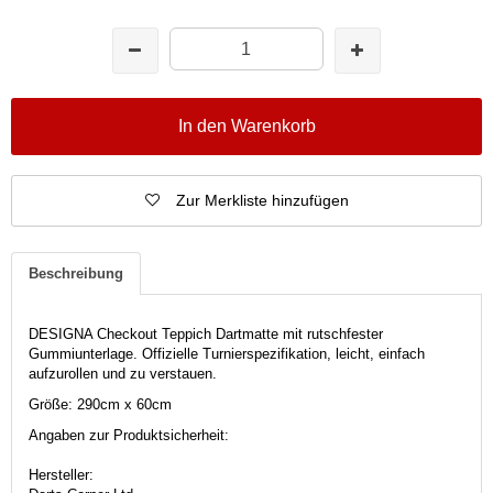
In den Warenkorb
Zur Merkliste hinzufügen
Beschreibung
DESIGNA Checkout Teppich Dartmatte mit rutschfester
Gummiunterlage. Offizielle Turnierspezifikation, leicht, einfach
aufzurollen und zu verstauen.
Größe: 290cm x 60cm
Angaben zur Produktsicherheit:
Hersteller: