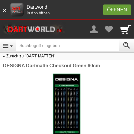
Dartworld
×
ÖFFNEN
In App öffnen
Zurück zu "DART MATTEN"
DESIGNA Dartmatte Checkout Green 60cm