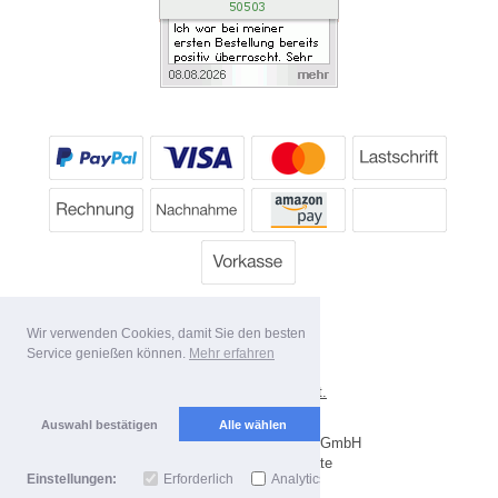
Wir verwenden Cookies, damit Sie den besten
Service genießen können.
Mehr erfahren
*
Alle Preise inkl. MwSt.
Lieferbedingungen
Auswahl bestätigen
Alle wählen
Copyright 2026 by Dartpoint GmbH
Mobile Shop by Shopgate
Einstellungen:
Erforderlich
Analytics