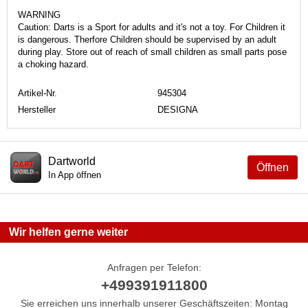
WARNING
Caution: Darts is a Sport for adults and it's not a toy. For Children it
is dangerous. Therfore Children should be supervised by an adult
during play. Store out of reach of small children as small parts pose
a choking hazard.
Artikel-Nr.
945304
Hersteller
DESIGNA
Dartworld
Öffnen
In App öffnen
Wir helfen gerne weiter
Anfragen per Telefon:
+499391911800
Sie erreichen uns innerhalb unserer Geschäftszeiten: Montag