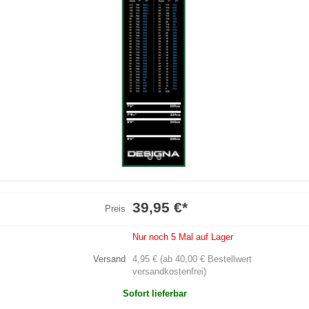
39,95 €
*
Preis
Nur noch 5 Mal auf Lager
Versand
4,95 € (ab 40,00 € Bestellwert
versandkostenfrei)
Sofort lieferbar