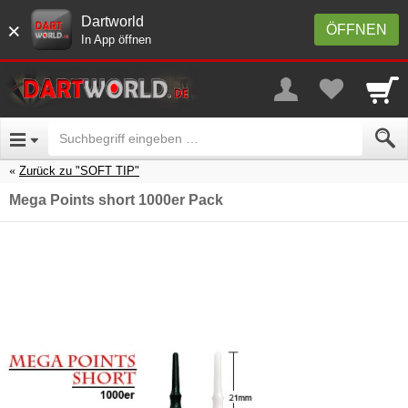
Dartworld
×
ÖFFNEN
In App öffnen
Zurück zu "SOFT TIP"
Mega Points short 1000er Pack