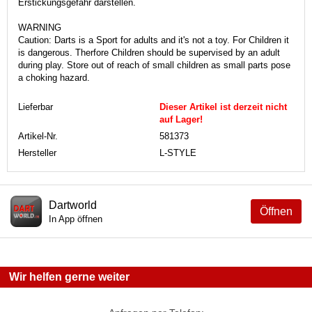
Erstickungsgefahr darstellen.
WARNING
Caution: Darts is a Sport for adults and it's not a toy. For Children it
is dangerous. Therfore Children should be supervised by an adult
during play. Store out of reach of small children as small parts pose
a choking hazard.
Lieferbar
Dieser Artikel ist derzeit nicht
auf Lager!
Artikel-Nr.
581373
Hersteller
L-STYLE
Dartworld
Öffnen
In App öffnen
Wir helfen gerne weiter