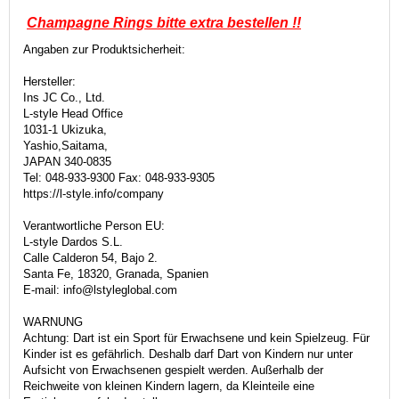
Champagne Rings bitte
extra bestellen !!
Angaben zur Produktsicherheit:
Hersteller:
Ins JC Co., Ltd.
L-style Head Office
1031-1 Ukizuka,
Yashio,Saitama,
JAPAN 340-0835
Tel: 048-933-9300 Fax: 048-933-9305
https://l-style.info/company
Verantwortliche Person EU:
L-style Dardos S.L.
Calle Calderon 54, Bajo 2.
Santa Fe, 18320, Granada, Spanien
E-mail: info@lstyleglobal.com
WARNUNG
Achtung: Dart ist ein Sport für Erwachsene und kein Spielzeug. Für
Kinder ist es gefährlich. Deshalb darf Dart von Kindern nur unter
Aufsicht von Erwachsenen gespielt werden. Außerhalb der
Reichweite von kleinen Kindern lagern, da Kleinteile eine