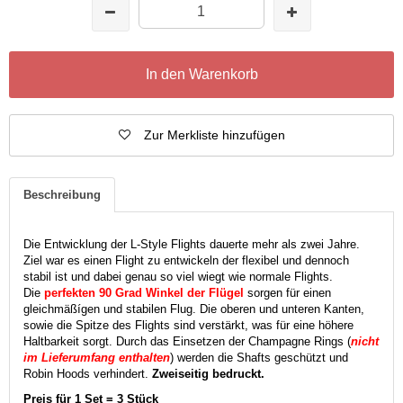
In den Warenkorb
Zur Merkliste hinzufügen
Beschreibung
Die Entwicklung der L-Style Flights dauerte mehr als zwei Jahre.
Ziel war es einen Flight zu entwickeln der flexibel und dennoch
stabil ist und dabei genau so viel wiegt wie normale Flights.
Die
perfekten 90 Grad Winkel der Flügel
sorgen für einen
gleichmäßígen und stabilen Flug. Die oberen und unteren Kanten,
sowie die Spitze des Flights sind verstärkt, was für eine höhere
Haltbarkeit sorgt. Durch das Einsetzen der Champagne Rings (
nicht
im Lieferumfang enthalten
) werden die Shafts geschützt und
Robin Hoods verhindert.
Zweiseitig bedruckt.
Preis für 1 Set = 3 Stück