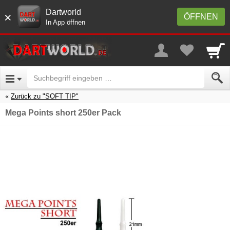
Dartworld
×
ÖFFNEN
In App öffnen
Zurück zu "SOFT TIP"
Mega Points short 250er Pack