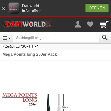
Dartworld
×
ÖFFNEN
In App öffnen
Zurück zu "SOFT TIP"
Mega Points long 250er Pack