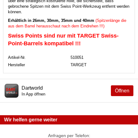
über eine strategisch kostruierte Rille, die sicherstellt, dass
gebrochene Spitzen mit dem Swiss Point-Werkzeug entfernt werden
können.
Erhältlich in 26mm, 30mm, 35mm und 40mm
(Spitzenlänge die
aus dem Barrel herausschaut nach dem Eindrehen !!!)
Swiss Points sind nur mit TARGET Swiss-
Point-Barrels kompatibel !!!
Artikel-Nr.
510051
Hersteller
TARGET
Dartworld
Öffnen
In App öffnen
Wir helfen gerne weiter
Anfragen per Telefon: