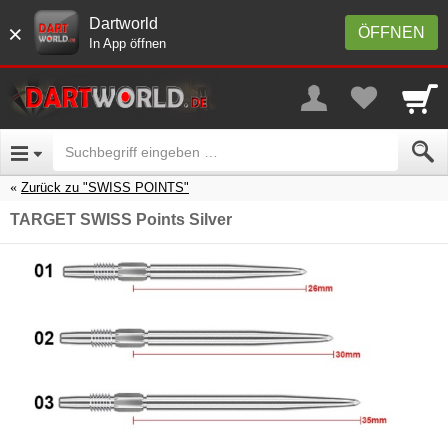
Dartworld
×
ÖFFNEN
In App öffnen
Zurück zu "SWISS POINTS"
TARGET SWISS Points Silver