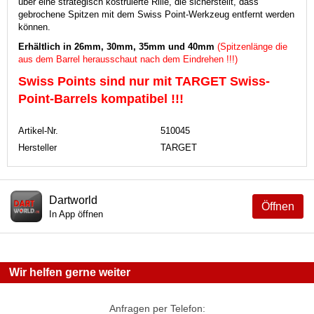
über eine strategisch kostruierte Rille, die sicherstellt, dass
gebrochene Spitzen mit dem Swiss Point-Werkzeug entfernt werden
können.
Erhältlich in 26mm, 30mm, 35mm und 40mm
(Spitzenlänge die
aus dem Barrel herausschaut nach dem Eindrehen !!!)
Swiss Points sind nur mit TARGET Swiss-
Point-Barrels kompatibel !!!
Artikel-Nr.
510045
Hersteller
TARGET
Dartworld
Öffnen
In App öffnen
Wir helfen gerne weiter
Anfragen per Telefon: