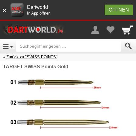
Dartworld
×
ÖFFNEN
In App öffnen
Zurück zu "SWISS POINTS"
TARGET SWISS Points Gold