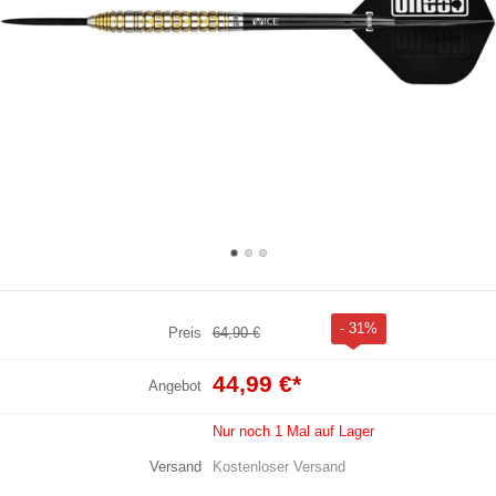
- 31%
Preis
64,90 €
44,99 €
*
Angebot
Nur noch 1 Mal auf Lager
Versand
Kostenloser Versand