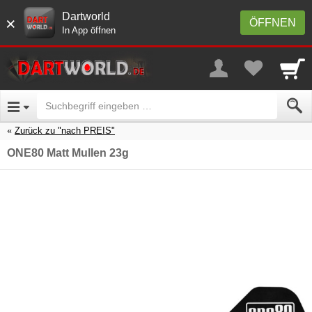
Dartworld
×
ÖFFNEN
In App öffnen
Zurück zu "nach PREIS"
ONE80 Matt Mullen 23g