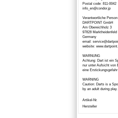
Postal code: 811-0042
info_en@condor.jp
Verantwortliche Person
DARTPOINT GmbH
Am Obereichholz 3
97828 Marktheidenfeld
Germany
email: service@dartpoi
website: www.dartpoint
WARNUNG
Achtung: Dart ist ein S
nur unter Aufsicht von
eine Erstickungsgefahr 
WARNING
Caution: Darts is a Spor
by an adult during play
Artikel-Nr.
Hersteller