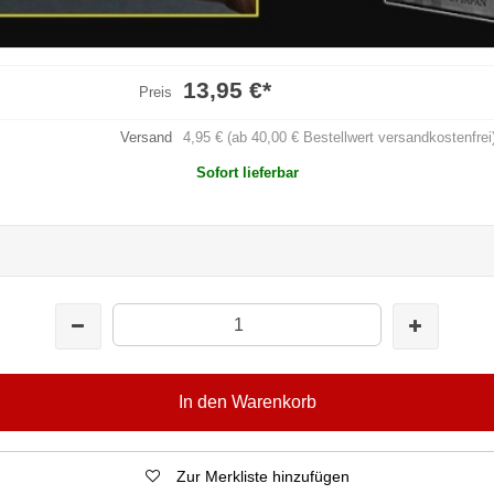
13,95 €
*
Preis
Versand
4,95 € (ab 40,00 € Bestellwert versandkostenfrei
Sofort lieferbar
In den Warenkorb
Zur Merkliste hinzufügen