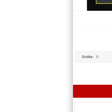
Größe:
S