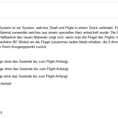
ystem ist ein System, welches Shaft und Flight in einem Stück verbindet.
Material verwendet welches aus einem speziellen Harz entwickelt wurde. Die be
altbarkeit des neuen Materials zeigt sich, wenn man die Flügel des Flights m
rfekte 90° Winkel wo die Flügel zusammen laufen bleibt erhalten, die 0,4m
u Ihrem Ausgangspunkt zurück.
e ohne das Gewinde bis zum Flight-Anfang)
e ohne das Gewinde bis zum Flight-Anfang)
e ohne das Gewinde bis zum Flight-Anfang)
herheit:
ty