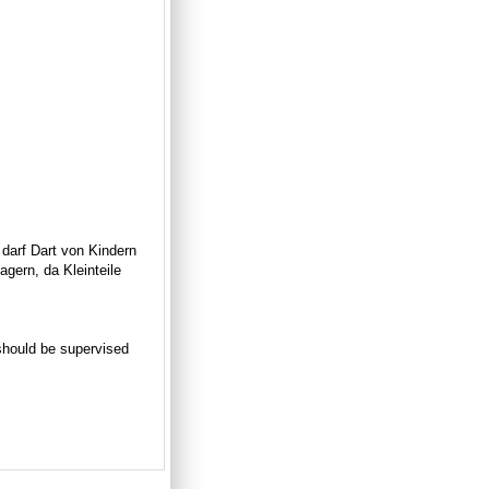
 darf Dart von Kindern
gern, da Kleinteile
n should be supervised