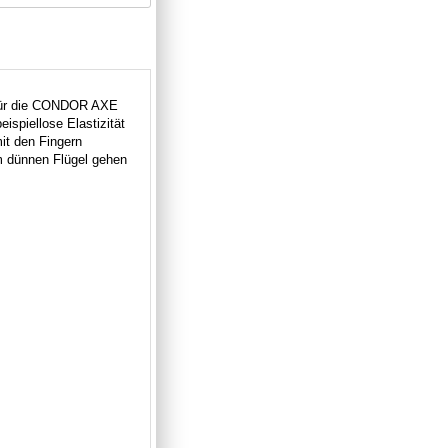
 Für die CONDOR AXE
ispiellose Elastizität
it den Fingern
m dünnen Flügel gehen