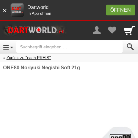
Dartworld
×
ÖFFNEN
In App öffnen
Zurück zu "nach PREIS"
ONE80 Noriyuki Negishi Soft 21g