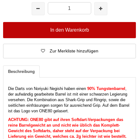
In den Warenkorb
Zur Merkliste hinzufügen
Beschreibung
Die Darts von Noriyuki Negishi haben einen
90% Tungstenbarrel
,
der aufwändig gearbeitete Barrel ist mit einer schwarzen Legierung
versehen. Die Kombination aus Shark-Grip und Ringrip, sowie die
seitlichen einfräsungen sorgen für ausreichend Grip. Auf dem Barrel
ist das Logo von ONE80 gelasert.
ACHTUNG: ONE80 gibt auf ihren Softdart-Verpackungen das
reine Barrelgewicht an und nicht wie üblich das Komplett-
Gewicht des Softdarts, daher steht auf der Verpackung bei
Lieferung ein Gewicht, welches ca. 2g leichter ist wie bestellt.