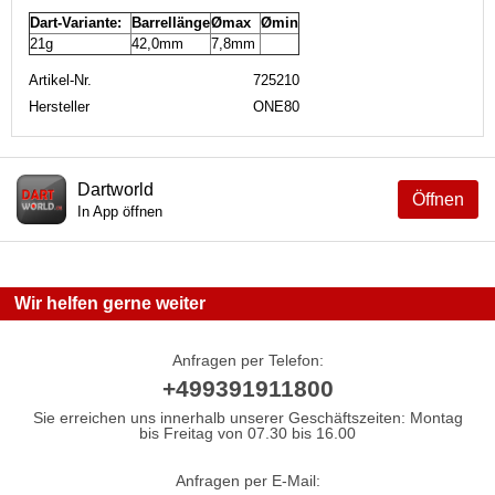
Dart-Variante:
Barrellänge
Ømax
Ømin
21g
42,0mm
7,8mm
Artikel-Nr.
725210
Hersteller
ONE80
Dartworld
Öffnen
In App öffnen
Wir helfen gerne weiter
Anfragen per Telefon:
+499391911800
Sie erreichen uns innerhalb unserer Geschäftszeiten: Montag
bis Freitag von 07.30 bis 16.00
Anfragen per E-Mail: