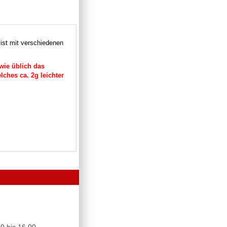
 ist mit verschiedenen
wie üblich das
lches ca. 2g leichter
0 bis 16.00