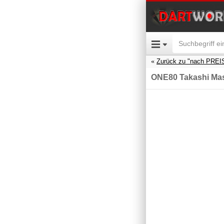
Zurück zu "nach PREI
ONE80 Takashi Mas