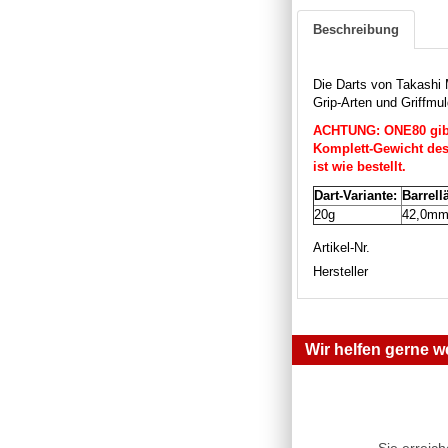
Beschreibung
Die Darts von Takashi
Grip-Arten und Griffmu
ACHTUNG: ONE80 gibt 
Komplett-Gewicht des 
ist wie bestellt.
Dart-Variante:
Barrell
20g
42,0m
Artikel-Nr.
Hersteller
Wir helfen gerne we
Sie erreic