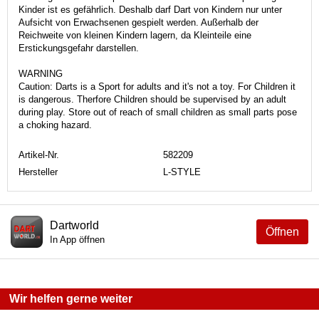
Kinder ist es gefährlich. Deshalb darf Dart von Kindern nur unter
Aufsicht von Erwachsenen gespielt werden. Außerhalb der
Reichweite von kleinen Kindern lagern, da Kleinteile eine
Erstickungsgefahr darstellen.
WARNING
Caution: Darts is a Sport for adults and it's not a toy. For Children it
is dangerous. Therfore Children should be supervised by an adult
during play. Store out of reach of small children as small parts pose
a choking hazard.
Artikel-Nr.
582209
Hersteller
L-STYLE
Dartworld
Öffnen
In App öffnen
Wir helfen gerne weiter