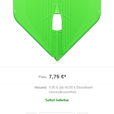
7,75 €
*
Preis
Versand
4,95 € (ab 40,00 € Bestellwert
versandkostenfrei)
Sofort lieferbar