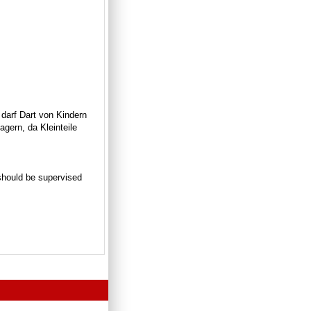
 darf Dart von Kindern
gern, da Kleinteile
n should be supervised