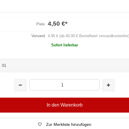
4,50 €
*
Preis
Versand
4,95 € (ab 40,00 € Bestellwert versandkostenfrei
Sofort lieferbar
:
31
In den Warenkorb
Zur Merkliste hinzufügen