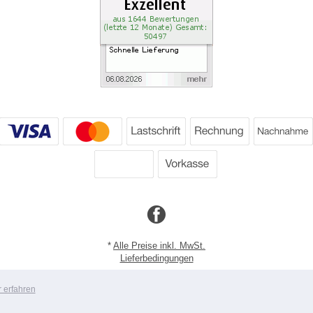
*
Alle Preise inkl. MwSt.
Lieferbedingungen
Copyright 2026 by Dartpoint GmbH
 erfahren
Mobile Shop by Shopgate