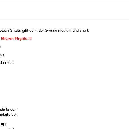
ech-Shafts gibt es in der Grösse medium und short.
 Micron Flights !!!
e
ück
herheit:
ndarts.com
ondarts.com
 EU: