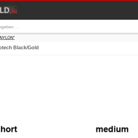
/ NYLON"
tech Black/Gold