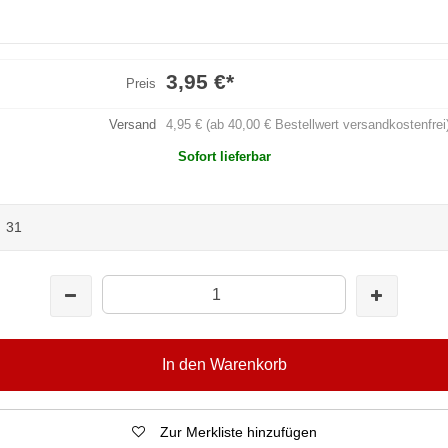
3,95 €
*
Preis
Versand
4,95 € (ab 40,00 € Bestellwert versandkostenfrei
Sofort lieferbar
:
31
In den Warenkorb
Zur Merkliste hinzufügen