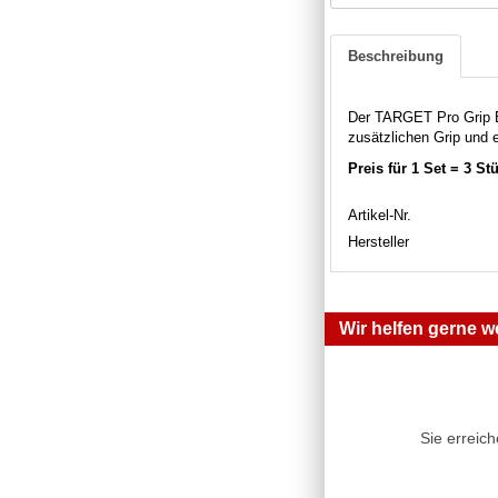
Beschreibung
Der TARGET Pro Grip Evo
zusätzlichen Grip und 
Preis für 1 Set = 3 St
Artikel-Nr.
Hersteller
Wir helfen gerne we
Sie erreic