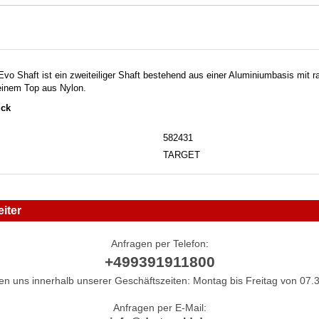
 Shaft ist ein zweiteiliger Shaft bestehend aus einer Aluminiumbasis mit rad
einem Top aus Nylon.
ück
582431
TARGET
iter
Anfragen per Telefon:
+499391911800
hen uns innerhalb unserer Geschäftszeiten: Montag bis Freitag von 07.3
Anfragen per E-Mail: