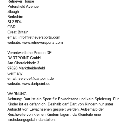
Retriever House
Petersfield Avenue
Slough
Berkshire
SL2 5DU
GBR
Great Britain
email: info@retrieversports.com
website: www.retrieversports.com
Verantwortliche Person DE:
DARTPOINT GmbH
Am Obereichholz 3
97828 Marktheidenfeld
Germany
email: service@dartpoint.de
website: www.dartpoint.de
WARNUNG
Achtung: Dart ist ein Sport für Erwachsene und kein Spielzeug. Für
Kinder ist es gefährlich. Deshalb darf Dart von Kindern nur unter
Aufsicht von Erwachsenen gespielt werden. Außerhalb der
Reichweite von kleinen Kindern lagern, da Kleinteile eine
Erstickungsgefahr darstellen.