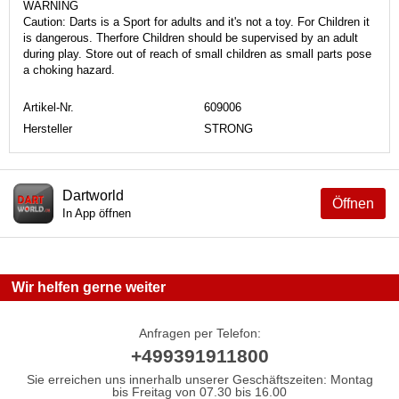
WARNING
Caution: Darts is a Sport for adults and it's not a toy. For Children it
is dangerous. Therfore Children should be supervised by an adult
during play. Store out of reach of small children as small parts pose
a choking hazard.
Artikel-Nr.
609006
Hersteller
STRONG
Dartworld
Öffnen
In App öffnen
Wir helfen gerne weiter
Anfragen per Telefon:
+499391911800
Sie erreichen uns innerhalb unserer Geschäftszeiten: Montag
bis Freitag von 07.30 bis 16.00