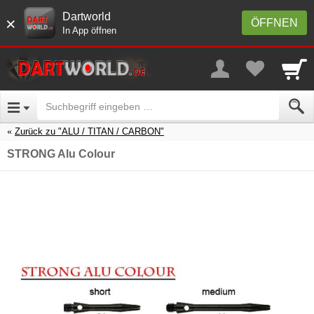
Dartworld
×
ÖFFNEN
In App öffnen
Zurück zu "ALU / TITAN / CARBON"
STRONG Alu Colour