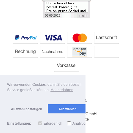
Wir verwenden Cookies, damit Sie den besten
Service genießen können.
Mehr erfahren
*
Alle Preise inkl. MwSt.
Lieferbedingungen
Auswahl bestätigen
Alle wählen
Copyright 2026 by Dartpoint GmbH
Mobile Shop by Shopgate
Einstellungen:
Erforderlich
Analytics