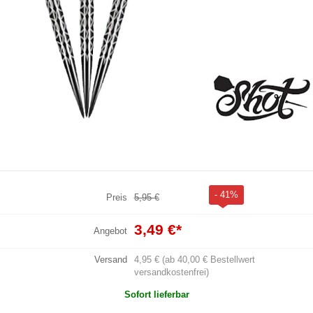
- 41%
Preis
5,95 €
3,49 €
*
Angebot
Versand
4,95 € (ab 40,00 € Bestellwert
versandkostenfrei)
Sofort lieferbar