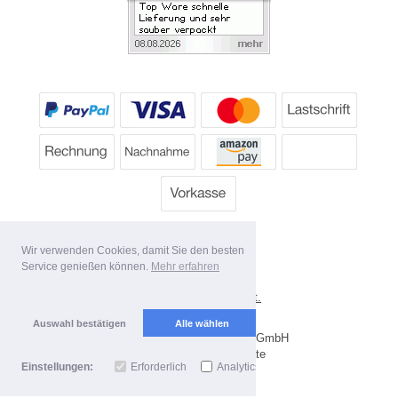
Wir verwenden Cookies, damit Sie den besten
Service genießen können.
Mehr erfahren
*
Alle Preise inkl. MwSt.
Lieferbedingungen
Auswahl bestätigen
Alle wählen
Copyright 2026 by Dartpoint GmbH
Mobile Shop by Shopgate
Einstellungen:
Erforderlich
Analytics