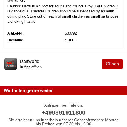
WARNING
Caution: Darts is a Sport for adults and it's not a toy. For Children it
is dangerous. Therfore Children should be supervised by an adult
during play. Store out of reach of small children as small parts pose
a choking hazard.
Artikel-Nr.
580792
Hersteller
SHOT
Dartworld
Öffnen
In App öffnen
Wir helfen gerne weiter
Anfragen per Telefon:
+499391911800
Sie erreichen uns innerhalb unserer Geschäftszeiten: Montag
bis Freitag von 07.30 bis 16.00