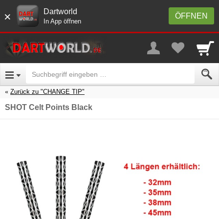
Dartworld
×
ÖFFNEN
In App öffnen
Zurück zu "CHANGE TIP"
SHOT Celt Points Black