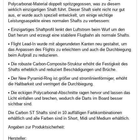
Polycarbonat-Material doppelt spritzgegossen, was zu diesem
wirklich einzigartigen Shaft führt. Dieser Shaft sieht nicht nur gut
aus, er wurde auch speziell entwickelt, um einige wichtige
Leistungsaspekte eines normalen Shafts zu verbessern:
• Einzigartiges Shaftprofil lenkt den Luftstrom beim Wurf um den
Dart herum und erzeugt eine stabilere Flugbahn als normale Shafts.
• Flight Lead-In wurde mit abgerundeten Kanten neu gestaltet, um
das Anpassen des Flights zu erleichtern und auch die Durchbiegung
beim Aufprall zu reduzieren.
• Die robuste Carbon-Composite-Struktur erhöht die Festigkeit des
Shafts erheblich und reduziert Beschädigungen und Brüche.
• Der New Pyramid-Ring ist größer und stromlinienförmiger, erhöht
die Haltbarkeit und verringert die Durchbiegung.
• Die eckigen Polycarbonat-Abschnitte ragen hervor und lassen das
Licht einfallen und brechen, wodurch die Darts im Board besser
sichtbar sind.
Die Carbon ST Shafts sind in 10 auffälligen Farbkombinationen
erhältlich und alle Farben sind in Short, Midi und Medium erhältlich.
Angaben zur Produktsicherheit:
Hersteller: