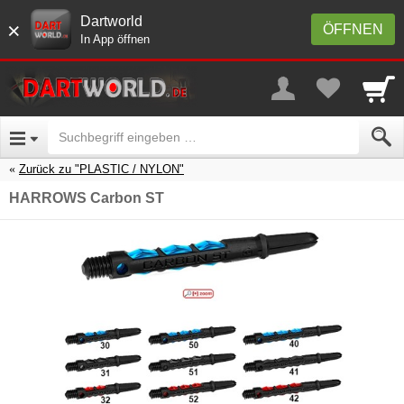
Dartworld
×
ÖFFNEN
In App öffnen
Zurück zu "PLASTIC / NYLON"
HARROWS Carbon ST