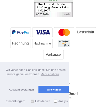
Wir verwenden Cookies, damit Sie den besten
Service genießen können.
Mehr erfahren
*
Alle Preise inkl. MwSt.
Lieferbedingungen
Auswahl bestätigen
Alle wählen
Copyright 2026 by Dartpoint GmbH
Mobile Shop by Shopgate
Einstellungen:
Erforderlich
Analytics