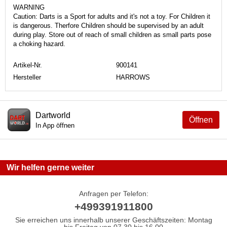
WARNING
Caution: Darts is a Sport for adults and it's not a toy. For Children it
is dangerous. Therfore Children should be supervised by an adult
during play. Store out of reach of small children as small parts pose
a choking hazard.
Artikel-Nr.
900141
Hersteller
HARROWS
Dartworld
Öffnen
In App öffnen
Wir helfen gerne weiter
Anfragen per Telefon:
+499391911800
Sie erreichen uns innerhalb unserer Geschäftszeiten: Montag
bis Freitag von 07.30 bis 16.00