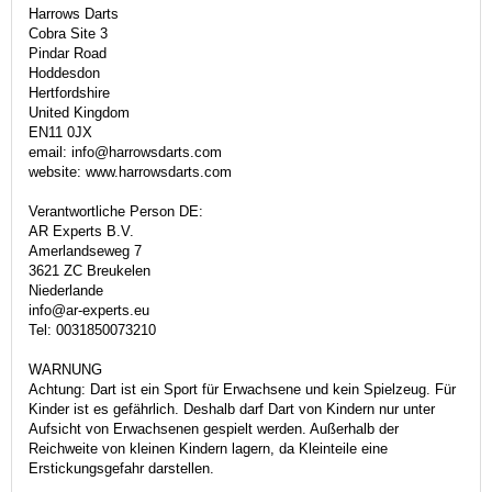
Harrows Darts
Cobra Site 3
Pindar Road
Hoddesdon
Hertfordshire
United Kingdom
EN11 0JX
email: info@harrowsdarts.com
website: www.harrowsdarts.com
Verantwortliche Person DE:
AR Experts B.V.
Amerlandseweg 7
3621 ZC Breukelen
Niederlande
info@ar-experts.eu
Tel: 0031850073210
WARNUNG
Achtung: Dart ist ein Sport für Erwachsene und kein Spielzeug. Für
Kinder ist es gefährlich. Deshalb darf Dart von Kindern nur unter
Aufsicht von Erwachsenen gespielt werden. Außerhalb der
Reichweite von kleinen Kindern lagern, da Kleinteile eine
Erstickungsgefahr darstellen.