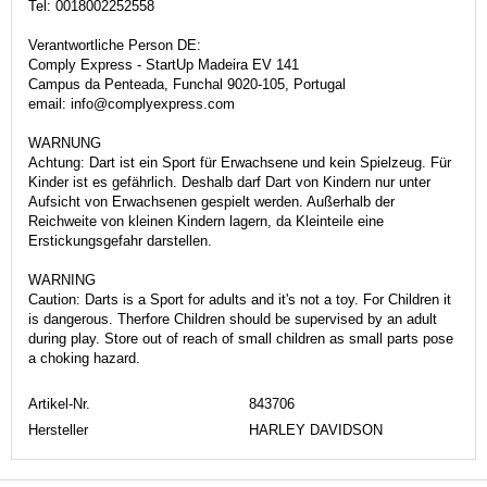
Tel: 0018002252558
Verantwortliche Person DE:
Comply Express - StartUp Madeira EV 141
Campus da Penteada, Funchal 9020-105, Portugal
email: info@complyexpress.com
WARNUNG
Achtung: Dart ist ein Sport für Erwachsene und kein Spielzeug. Für
Kinder ist es gefährlich. Deshalb darf Dart von Kindern nur unter
Aufsicht von Erwachsenen gespielt werden. Außerhalb der
Reichweite von kleinen Kindern lagern, da Kleinteile eine
Erstickungsgefahr darstellen.
WARNING
Caution: Darts is a Sport for adults and it's not a toy. For Children it
is dangerous. Therfore Children should be supervised by an adult
during play. Store out of reach of small children as small parts pose
a choking hazard.
Artikel-Nr.
843706
Hersteller
HARLEY DAVIDSON