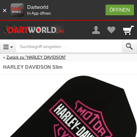
Dartworld
×
ÖFFNEN
In App öffnen
Zurück zu "HARLEY DAVIDSON"
HARLEY DAVIDSON Slim