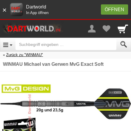
Dartworld
×
ÖFFNEN
In App öffnen
Zurück zu "WINMAU"
WINMAU Michael van Gerwen MvG Exact Soft