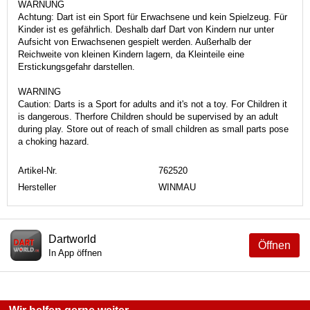
WARNUNG
Achtung: Dart ist ein Sport für Erwachsene und kein Spielzeug. Für
Kinder ist es gefährlich. Deshalb darf Dart von Kindern nur unter
Aufsicht von Erwachsenen gespielt werden. Außerhalb der
Reichweite von kleinen Kindern lagern, da Kleinteile eine
Erstickungsgefahr darstellen.
WARNING
Caution: Darts is a Sport for adults and it's not a toy. For Children it
is dangerous. Therfore Children should be supervised by an adult
during play. Store out of reach of small children as small parts pose
a choking hazard.
Artikel-Nr.
762520
Hersteller
WINMAU
Dartworld
Öffnen
In App öffnen