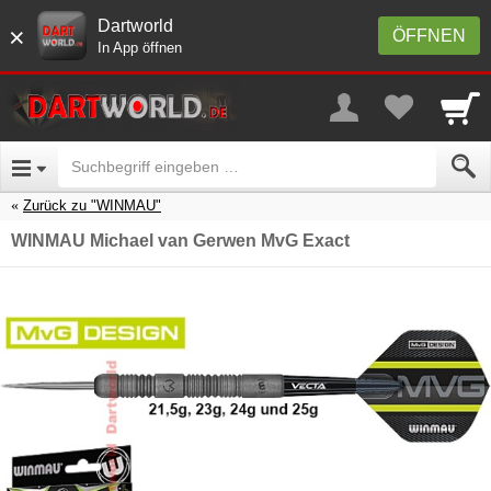
Dartworld
×
ÖFFNEN
In App öffnen
Zurück zu "WINMAU"
WINMAU Michael van Gerwen MvG Exact