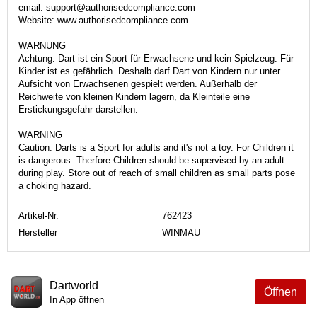
email: support@authorisedcompliance.com
Website: www.authorisedcompliance.com
WARNUNG
Achtung: Dart ist ein Sport für Erwachsene und kein Spielzeug. Für
Kinder ist es gefährlich. Deshalb darf Dart von Kindern nur unter
Aufsicht von Erwachsenen gespielt werden. Außerhalb der
Reichweite von kleinen Kindern lagern, da Kleinteile eine
Erstickungsgefahr darstellen.
WARNING
Caution: Darts is a Sport for adults and it's not a toy. For Children it
is dangerous. Therfore Children should be supervised by an adult
during play. Store out of reach of small children as small parts pose
a choking hazard.
Artikel-Nr.
762423
Hersteller
WINMAU
Dartworld
Öffnen
In App öffnen