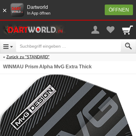
Dartworld
×
ÖFFNEN
In App öffnen
Zurück zu "STANDARD"
WINMAU Prism Alpha MvG Extra Thick