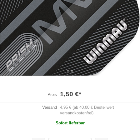
1,50 €
*
Preis
Versand
4,95 € (ab 40,00 € Bestellwert
versandkostenfrei)
Sofort lieferbar