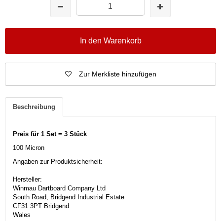
In den Warenkorb
Zur Merkliste hinzufügen
Beschreibung
Preis für
1
Set =
3
Stück
100 Micron
Angaben zur Produktsicherheit:
Hersteller:
Winmau Dartboard Company Ltd
South Road, Bridgend Industrial Estate
CF31 3PT Bridgend
Wales