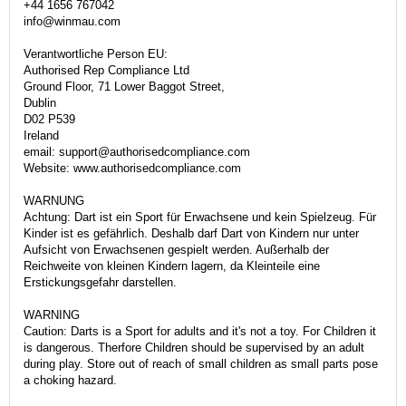
+44 1656 767042
info@winmau.com
Verantwortliche Person EU:
Authorised Rep Compliance Ltd
Ground Floor, 71 Lower Baggot Street,
Dublin
D02 P539
Ireland
email: support@authorisedcompliance.com
Website: www.authorisedcompliance.com
WARNUNG
Achtung: Dart ist ein Sport für Erwachsene und kein Spielzeug. Für
Kinder ist es gefährlich. Deshalb darf Dart von Kindern nur unter
Aufsicht von Erwachsenen gespielt werden. Außerhalb der
Reichweite von kleinen Kindern lagern, da Kleinteile eine
Erstickungsgefahr darstellen.
WARNING
Caution: Darts is a Sport for adults and it's not a toy. For Children it
is dangerous. Therfore Children should be supervised by an adult
during play. Store out of reach of small children as small parts pose
a choking hazard.